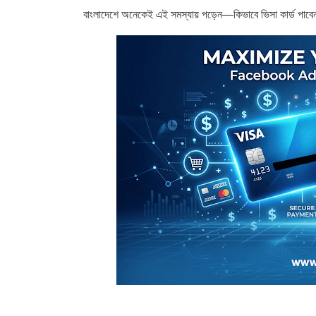
বাংলাদেশে অনেকেই এই সমস্যায় পড়েন—কিভাবে ভিসা কার্ড পাবে