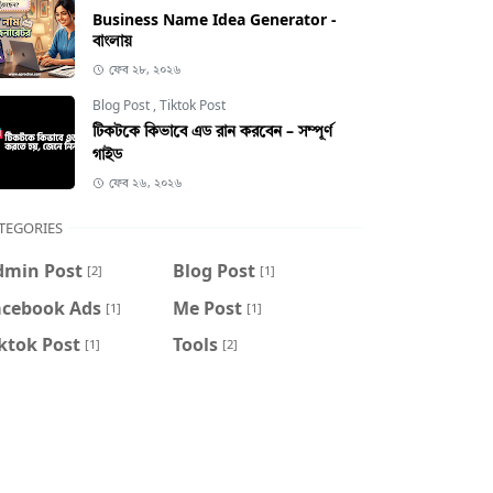
Business Name Idea Generator -
বাংলায়
ফেব ২৮, ২০২৬
Blog Post
,
Tiktok Post
টিকটকে কিভাবে এড রান করবেন – সম্পূর্ণ
গাইড
ফেব ২৬, ২০২৬
TEGORIES
dmin Post
Blog Post
[2]
[1]
acebook Ads
Me Post
[1]
[1]
ktok Post
Tools
[1]
[2]