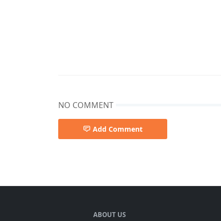
NO COMMENT
Add Comment
Admin Post
ABOUT US